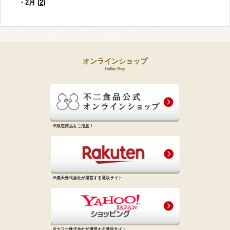
・2月 (
2
)
オンラインショップ
Online Shop
※限定商品をご用意！
※楽天株式会社が運営する通販サイト
※ヤフー株式会社が運営する通販サイト