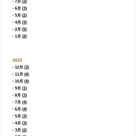
・7月 (
3
)
・6月 (
3
)
・5月 (
2
)
・4月 (
3
)
・2月 (
5
)
・1月 (
2
)
2025
・12月 (
3
)
・11月 (
4
)
・10月 (
4
)
・9月 (
1
)
・8月 (
3
)
・7月 (
4
)
・6月 (
4
)
・5月 (
3
)
・4月 (
3
)
・3月 (
2
)