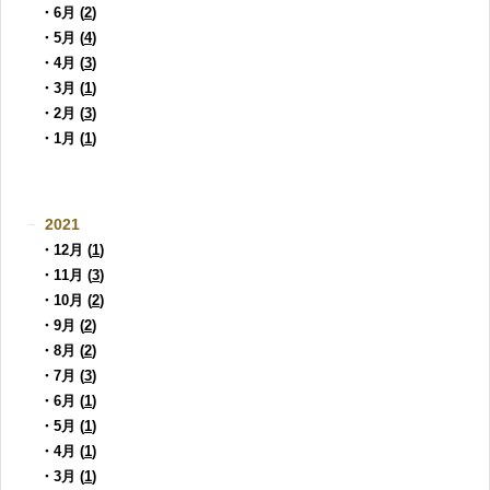
・6月 (
2
)
・5月 (
4
)
・4月 (
3
)
・3月 (
1
)
・2月 (
3
)
・1月 (
1
)
2021
・12月 (
1
)
・11月 (
3
)
・10月 (
2
)
・9月 (
2
)
・8月 (
2
)
・7月 (
3
)
・6月 (
1
)
・5月 (
1
)
・4月 (
1
)
・3月 (
1
)