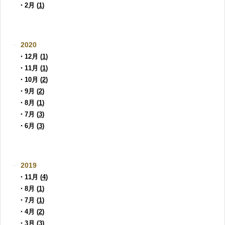
・2月 (
1
)
2020
・12月 (
1
)
・11月 (
1
)
・10月 (
2
)
・9月 (
2
)
・8月 (
1
)
・7月 (
3
)
・6月 (
3
)
2019
・11月 (
4
)
・8月 (
1
)
・7月 (
1
)
・4月 (
2
)
・3月 (
3
)