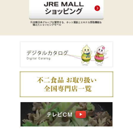
※JR東日本グループが運営する、
ネット通販とエキナカ受取機能を
備えた
ショッピングモール