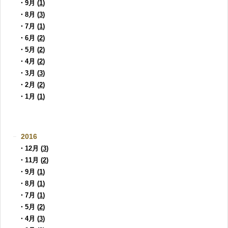
・9月 (
1
)
・8月 (
3
)
・7月 (
1
)
・6月 (
2
)
・5月 (
2
)
・4月 (
2
)
・3月 (
3
)
・2月 (
2
)
・1月 (
1
)
2016
・12月 (
3
)
・11月 (
2
)
・9月 (
1
)
・8月 (
1
)
・7月 (
1
)
・5月 (
2
)
・4月 (
3
)