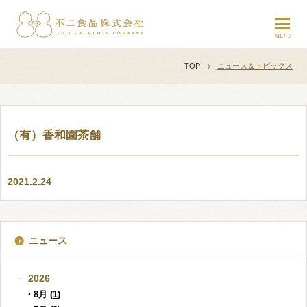
TOP
ニュース＆トピックス
（有）香和園茶舗
2021.2.24
ニュース
2026
・8月 (
1
)