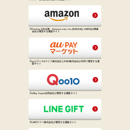
※Fortune 500企業、Amazon.com, Inc.
(NASDAQ: AMZN)の関連
会社が
運営する通販サイト
※auコマース&ライフ株式会社と
KDDI株式会社が共同で運営する
通
販サイト
※eBay Japan合同会社が運営する
通販サイト
※LINEヤフー株式会社が運営する
通販サイト