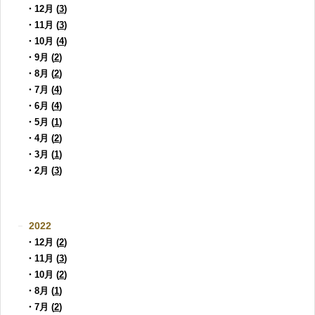
・12月 (
3
)
・11月 (
3
)
・10月 (
4
)
・9月 (
2
)
・8月 (
2
)
・7月 (
4
)
・6月 (
4
)
・5月 (
1
)
・4月 (
2
)
・3月 (
1
)
・2月 (
3
)
2022
・12月 (
2
)
・11月 (
3
)
・10月 (
2
)
・8月 (
1
)
・7月 (
2
)