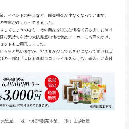
業、イベントの中止など、販売機会が少なくなっています。
の在庫が多くなってきました。
スしてしまうのなら、その商品を特別な価格で皆さまにお届け
様な気持ちを持つ大阪拠点の他社食品メーカーにも声をかけ、
セットもご用意しました。
いる事と思いますが、皆さまが少しでも笑顔になって頂ければ
げの一部は『大阪府新型コロナウイルス助け合い基金』に寄付
）大黒屋、
（株）つぼ市製茶本舗、（株）山城物産