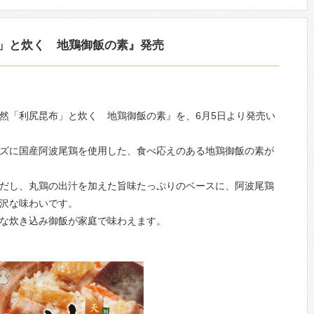
」と炊く 地鶏御飯の素』発売
然「利尻昆布」と炊く 地鶏御飯の素』を、6月5日より発売い
ズに国産阿波尾鶏を使用した、食べ応えのある地鶏御飯の素が
だし、丸鶏の出汁を加えた旨味たっぷりのベースに、阿波尾鶏
沢な味わいです。
な炊き込み御飯が家庭で味わえます。