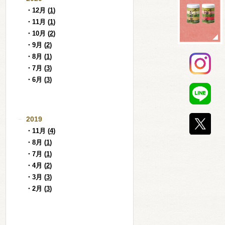
・12月 (
1
)
・11月 (
1
)
・10月 (
2
)
・9月 (
2
)
・8月 (
1
)
・7月 (
3
)
・6月 (
3
)
2019
・11月 (
4
)
・8月 (
1
)
・7月 (
1
)
・4月 (
2
)
・3月 (
3
)
・2月 (
3
)