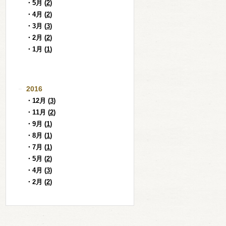
・5月 (
2
)
・4月 (
2
)
・3月 (
3
)
・2月 (
2
)
・1月 (
1
)
2016
・12月 (
3
)
・11月 (
2
)
・9月 (
1
)
・8月 (
1
)
・7月 (
1
)
・5月 (
2
)
・4月 (
3
)
・2月 (
2
)