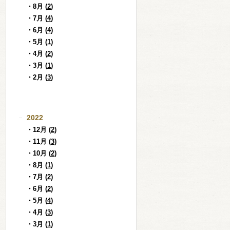
・8月 (
2
)
・7月 (
4
)
・6月 (
4
)
・5月 (
1
)
・4月 (
2
)
・3月 (
1
)
・2月 (
3
)
2022
・12月 (
2
)
・11月 (
3
)
・10月 (
2
)
・8月 (
1
)
・7月 (
2
)
・6月 (
2
)
・5月 (
4
)
・4月 (
3
)
・3月 (
1
)