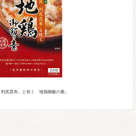
「利尻昆布」と炊く 地鶏御飯の素』