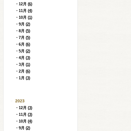
・12月 (
6
)
・11月 (
4
)
・10月 (
1
)
・9月 (
2
)
・8月 (
5
)
・7月 (
5
)
・6月 (
6
)
・5月 (
2
)
・4月 (
3
)
・3月 (
1
)
・2月 (
6
)
・1月 (
3
)
2023
・12月 (
3
)
・11月 (
3
)
・10月 (
4
)
・9月 (
2
)