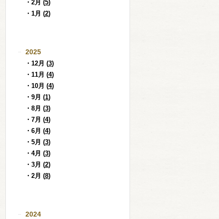
・2月 (
5
)
・1月 (
2
)
2025
・12月 (
3
)
・11月 (
4
)
・10月 (
4
)
・9月 (
1
)
・8月 (
3
)
・7月 (
4
)
・6月 (
4
)
・5月 (
3
)
・4月 (
3
)
・3月 (
2
)
・2月 (
8
)
2024