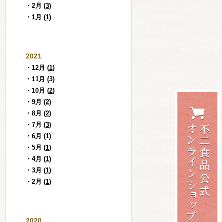
・2月 (
3
)
・1月 (
1
)
2021
・12月 (
1
)
・11月 (
3
)
・10月 (
2
)
・9月 (
2
)
・8月 (
2
)
・7月 (
3
)
・6月 (
1
)
・5月 (
1
)
・4月 (
1
)
・3月 (
1
)
・2月 (
1
)
2020