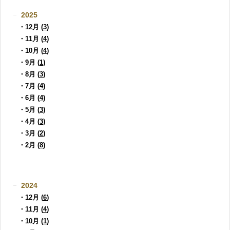
2025
・12月 (
3
)
・11月 (
4
)
・10月 (
4
)
・9月 (
1
)
・8月 (
3
)
・7月 (
4
)
・6月 (
4
)
・5月 (
3
)
・4月 (
3
)
・3月 (
2
)
・2月 (
8
)
2024
・12月 (
6
)
・11月 (
4
)
・10月 (
1
)