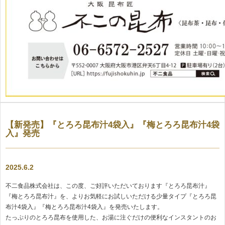
【新発売】『とろろ昆布汁4袋入』『梅とろろ昆布汁4袋
入』発売
2025.6.2
不二食品株式会社は、この度、ご好評いただいております『とろろ昆布汁』
『梅とろろ昆布汁』を、よりお気軽にお試しいただける少量タイプ『とろろ昆
布汁4袋入』『梅とろろ昆布汁4袋入』を発売いたします。
たっぷりのとろろ昆布を使用した、お湯に注ぐだけの便利なインスタントのお