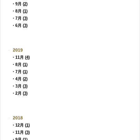
・9月 (
2
)
・8月 (
1
)
・7月 (
3
)
・6月 (
3
)
2019
・11月 (
4
)
・8月 (
1
)
・7月 (
1
)
・4月 (
2
)
・3月 (
3
)
・2月 (
3
)
2018
・12月 (
1
)
・11月 (
3
)
・9月 (
1
)