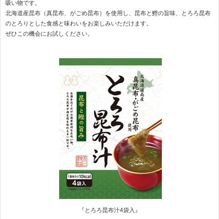
吸い物です。
北海道産昆布（真昆布、がごめ昆布）を使用し、昆布と鰹の旨味、とろろ昆布
のとろりとした食感と味わいをお楽しみいただけます。
ぜひこの機会にお試しください。
『とろろ昆布汁4袋入』