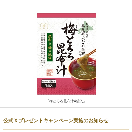
『梅とろろ昆布汁4袋入』
公式Ｘプレゼントキャンペーン実施のお知らせ