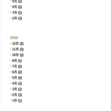
・5月 (
1
)
・4月 (
2
)
・3月 (
1
)
・2月 (
3
)
2022
・12月 (
2
)
・11月 (
3
)
・10月 (
2
)
・8月 (
1
)
・7月 (
2
)
・6月 (
2
)
・5月 (
4
)
・4月 (
3
)
・3月 (
1
)
・2月 (
3
)
・1月 (
1
)