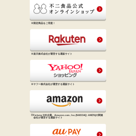
※限定商品をご用意！
※楽天株式会社が運営する通販サイト
※ヤフー株式会社が運営する通販サイト
※Fortune 500企業、Amazon.com, Inc.
(NASDAQ: AMZN)の関連
会社が
運営する通販サイト