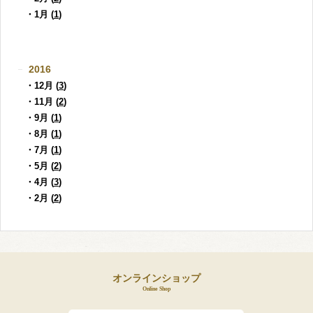
・1月 (
1
)
2016
・12月 (
3
)
・11月 (
2
)
・9月 (
1
)
・8月 (
1
)
・7月 (
1
)
・5月 (
2
)
・4月 (
3
)
・2月 (
2
)
オンラインショップ
Online Shop