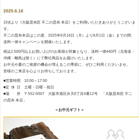
2025.6.16
日頃より《大阪昆布匠 不二の昆布 本店》をご利用いただきありがとうございま
す。
不二の昆布本店はこの度、2025年6月16日（月）より8月1日（金）までの間、
送料一律キャンペーンを開催いたします。
税込2,500円以上お買い上げのお客様が対象となり、送料一律440円（北海道・
沖縄・離島は除く）にて弊社商品をお届けいたします。
お中元や夏のご挨拶の機会が増えるこの季節に、ぜひご利用くださいませ。
皆様のご来店を心よりお待ちしております。
■営業時間 10:00～17:00
■定 休 日 土曜・日曜・祝日
■場 所 〒552-0007 大阪市港区弁天6丁目4番12号 「大阪昆布匠 不二
の昆布 本店」
＜お中元ギフト＞