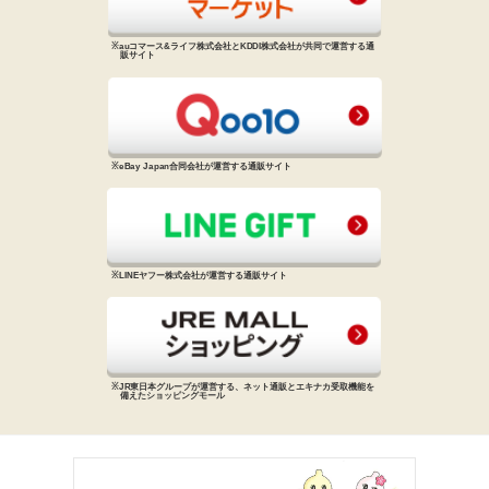
※auコマース&ライフ株式会社と
KDDI株式会社が共同で運営する
通
販サイト
※eBay Japan合同会社が運営する
通販サイト
※LINEヤフー株式会社が運営する
通販サイト
※JR東日本グループが運営する、
ネット通販とエキナカ受取機能を
備えた
ショッピングモール