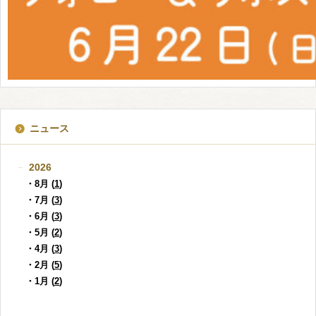
ニュース
2026
・8月 (
1
)
・7月 (
3
)
・6月 (
3
)
・5月 (
2
)
・4月 (
3
)
・2月 (
5
)
・1月 (
2
)