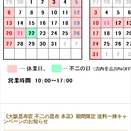
《大阪昆布匠 不二の昆布 本店》期間限定 送料一律キャ
ンペーンのお知らせ