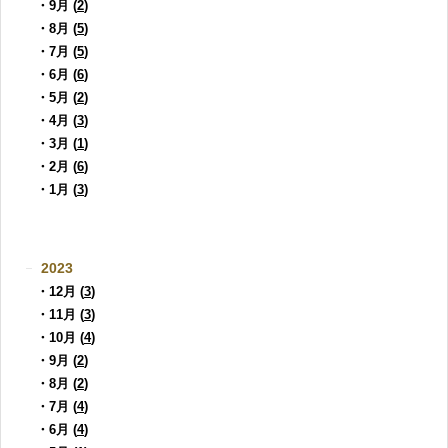
・9月 (
2
)
・8月 (
5
)
・7月 (
5
)
・6月 (
6
)
・5月 (
2
)
・4月 (
3
)
・3月 (
1
)
・2月 (
6
)
・1月 (
3
)
2023
・12月 (
3
)
・11月 (
3
)
・10月 (
4
)
・9月 (
2
)
・8月 (
2
)
・7月 (
4
)
・6月 (
4
)