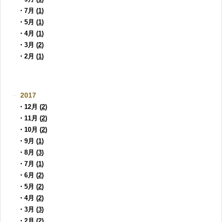
・7月 (
1
)
・5月 (
1
)
・4月 (
1
)
・3月 (
2
)
・2月 (
1
)
2017
・12月 (
2
)
・11月 (
2
)
・10月 (
2
)
・9月 (
1
)
・8月 (
3
)
・7月 (
1
)
・6月 (
2
)
・5月 (
2
)
・4月 (
2
)
・3月 (
3
)
・2月 (
2
)