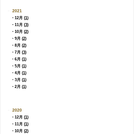
2021
・12月 (
1
)
・11月 (
3
)
・10月 (
2
)
・9月 (
2
)
・8月 (
2
)
・7月 (
3
)
・6月 (
1
)
・5月 (
1
)
・4月 (
1
)
・3月 (
1
)
・2月 (
1
)
2020
・12月 (
1
)
・11月 (
1
)
・10月 (
2
)