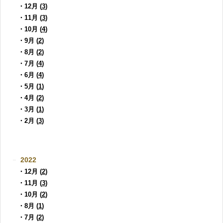
・12月 (
3
)
・11月 (
3
)
・10月 (
4
)
・9月 (
2
)
・8月 (
2
)
・7月 (
4
)
・6月 (
4
)
・5月 (
1
)
・4月 (
2
)
・3月 (
1
)
・2月 (
3
)
2022
・12月 (
2
)
・11月 (
3
)
・10月 (
2
)
・8月 (
1
)
・7月 (
2
)