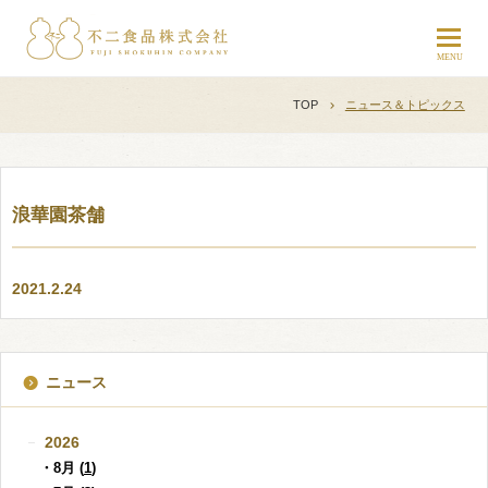
TOP
ニュース＆トピックス
浪華園茶舗
2021.2.24
ニュース
2026
・8月 (
1
)