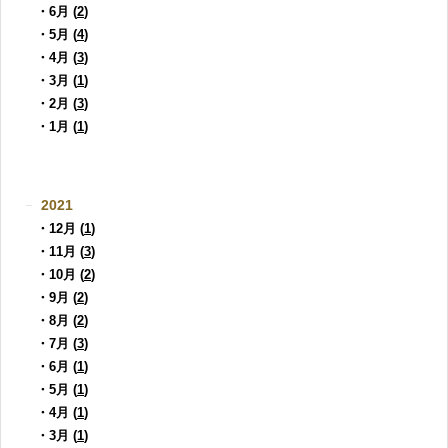
・6月 (
2
)
・5月 (
4
)
・4月 (
3
)
・3月 (
1
)
・2月 (
3
)
・1月 (
1
)
2021
・12月 (
1
)
・11月 (
3
)
・10月 (
2
)
・9月 (
2
)
・8月 (
2
)
・7月 (
3
)
・6月 (
1
)
・5月 (
1
)
・4月 (
1
)
・3月 (
1
)