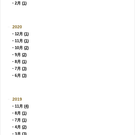
・2月 (
1
)
2020
・12月 (
1
)
・11月 (
1
)
・10月 (
2
)
・9月 (
2
)
・8月 (
1
)
・7月 (
3
)
・6月 (
3
)
2019
・11月 (
4
)
・8月 (
1
)
・7月 (
1
)
・4月 (
2
)
・3月 (
3
)