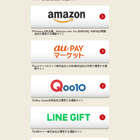
※Fortune 500企業、Amazon.com, Inc.
(NASDAQ: AMZN)の関連
会社が
運営する通販サイト
※auコマース&ライフ株式会社と
KDDI株式会社が共同で運営する
通
販サイト
※eBay Japan合同会社が運営する
通販サイト
※LINEヤフー株式会社が運営する
通販サイト