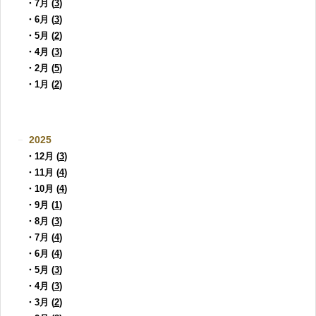
・7月 (
3
)
・6月 (
3
)
・5月 (
2
)
・4月 (
3
)
・2月 (
5
)
・1月 (
2
)
2025
・12月 (
3
)
・11月 (
4
)
・10月 (
4
)
・9月 (
1
)
・8月 (
3
)
・7月 (
4
)
・6月 (
4
)
・5月 (
3
)
・4月 (
3
)
・3月 (
2
)