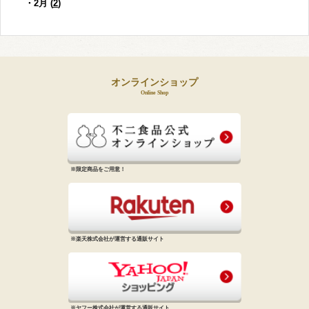
・2月 (
2
)
オンラインショップ
Online Shop
※限定商品をご用意！
※楽天株式会社が運営する通販サイト
※ヤフー株式会社が運営する通販サイト