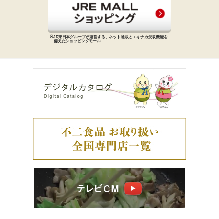
※JR東日本グループが運営する、
ネット通販とエキナカ受取機能を
備えた
ショッピングモール