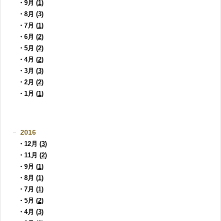
・9月 (
1
)
・8月 (
3
)
・7月 (
1
)
・6月 (
2
)
・5月 (
2
)
・4月 (
2
)
・3月 (
3
)
・2月 (
2
)
・1月 (
1
)
2016
・12月 (
3
)
・11月 (
2
)
・9月 (
1
)
・8月 (
1
)
・7月 (
1
)
・5月 (
2
)
・4月 (
3
)