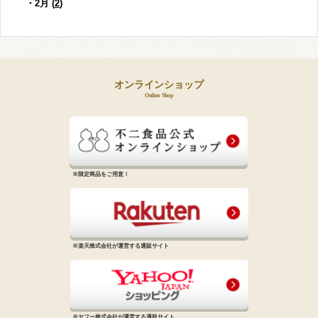
・2月 (
2
)
オンラインショップ
Online Shop
※限定商品をご用意！
※楽天株式会社が運営する通販サイト
※ヤフー株式会社が運営する通販サイト