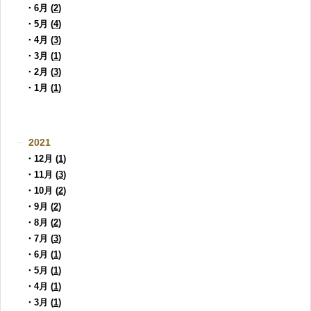
・6月 (
2
)
・5月 (
4
)
・4月 (
3
)
・3月 (
1
)
・2月 (
3
)
・1月 (
1
)
2021
・12月 (
1
)
・11月 (
3
)
・10月 (
2
)
・9月 (
2
)
・8月 (
2
)
・7月 (
3
)
・6月 (
1
)
・5月 (
1
)
・4月 (
1
)
・3月 (
1
)