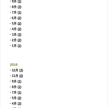
・9月 (
1
)
・8月 (
3
)
・7月 (
1
)
・6月 (
2
)
・5月 (
2
)
・4月 (
2
)
・3月 (
3
)
・2月 (
2
)
・1月 (
1
)
2016
・12月 (
3
)
・11月 (
2
)
・9月 (
1
)
・8月 (
1
)
・7月 (
1
)
・5月 (
2
)
・4月 (
3
)