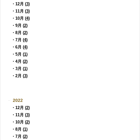
・12月 (
3
)
・11月 (
3
)
・10月 (
4
)
・9月 (
2
)
・8月 (
2
)
・7月 (
4
)
・6月 (
4
)
・5月 (
1
)
・4月 (
2
)
・3月 (
1
)
・2月 (
3
)
2022
・12月 (
2
)
・11月 (
3
)
・10月 (
2
)
・8月 (
1
)
・7月 (
2
)