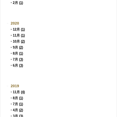
・2月 (
1
)
2020
・12月 (
1
)
・11月 (
1
)
・10月 (
2
)
・9月 (
2
)
・8月 (
1
)
・7月 (
3
)
・6月 (
3
)
2019
・11月 (
4
)
・8月 (
1
)
・7月 (
1
)
・4月 (
2
)
・3月 (
3
)