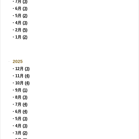
・7月 (
3
)
・6月 (
3
)
・5月 (
2
)
・4月 (
3
)
・2月 (
5
)
・1月 (
2
)
2025
・12月 (
3
)
・11月 (
4
)
・10月 (
4
)
・9月 (
1
)
・8月 (
3
)
・7月 (
4
)
・6月 (
4
)
・5月 (
3
)
・4月 (
3
)
・3月 (
2
)