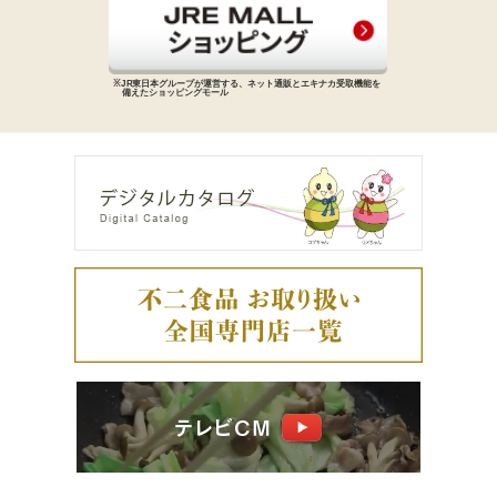
※JR東日本グループが運営する、
ネット通販とエキナカ受取機能を
備えた
ショッピングモール