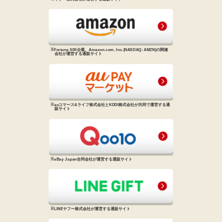
※Fortune 500企業、Amazon.com, Inc.
(NASDAQ: AMZN)の関連
会社が
運営する通販サイト
※auコマース&ライフ株式会社と
KDDI株式会社が共同で運営する
通
販サイト
※eBay Japan合同会社が運営する
通販サイト
※LINEヤフー株式会社が運営する
通販サイト