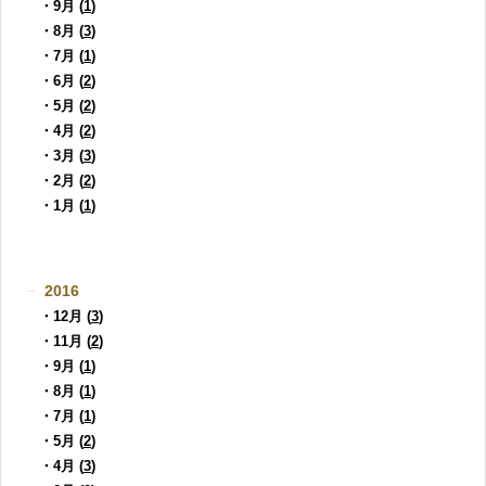
・9月 (
1
)
・8月 (
3
)
・7月 (
1
)
・6月 (
2
)
・5月 (
2
)
・4月 (
2
)
・3月 (
3
)
・2月 (
2
)
・1月 (
1
)
2016
・12月 (
3
)
・11月 (
2
)
・9月 (
1
)
・8月 (
1
)
・7月 (
1
)
・5月 (
2
)
・4月 (
3
)