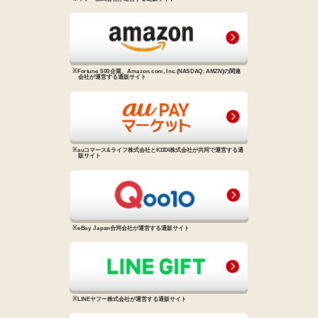
※Fortune 500企業、Amazon.com, Inc.
(NASDAQ: AMZN)の関連
会社が
運営する通販サイト
※auコマース&ライフ株式会社と
KDDI株式会社が共同で運営する
通
販サイト
※eBay Japan合同会社が運営する
通販サイト
※LINEヤフー株式会社が運営する
通販サイト