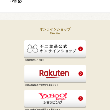
・2月 (
2
)
オンラインショップ
Online Shop
※限定商品をご用意！
※楽天株式会社が運営する通販サイト
※ヤフー株式会社が運営する通販サイト