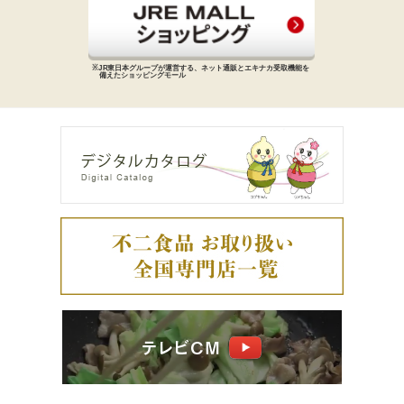
※JR東日本グループが運営する、
ネット通販とエキナカ受取機能を
備えた
ショッピングモール