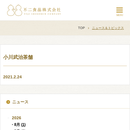
TOP
ニュース＆トピックス
小川武治茶舗
2021.2.24
ニュース
2026
・8月 (
1
)