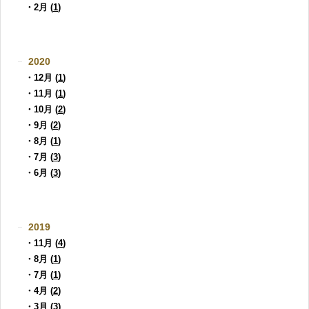
・2月 (
1
)
2020
・12月 (
1
)
・11月 (
1
)
・10月 (
2
)
・9月 (
2
)
・8月 (
1
)
・7月 (
3
)
・6月 (
3
)
2019
・11月 (
4
)
・8月 (
1
)
・7月 (
1
)
・4月 (
2
)
・3月 (
3
)