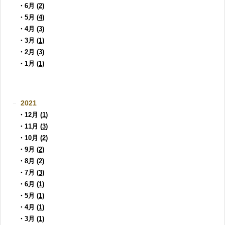
・6月 (
2
)
・5月 (
4
)
・4月 (
3
)
・3月 (
1
)
・2月 (
3
)
・1月 (
1
)
2021
・12月 (
1
)
・11月 (
3
)
・10月 (
2
)
・9月 (
2
)
・8月 (
2
)
・7月 (
3
)
・6月 (
1
)
・5月 (
1
)
・4月 (
1
)
・3月 (
1
)