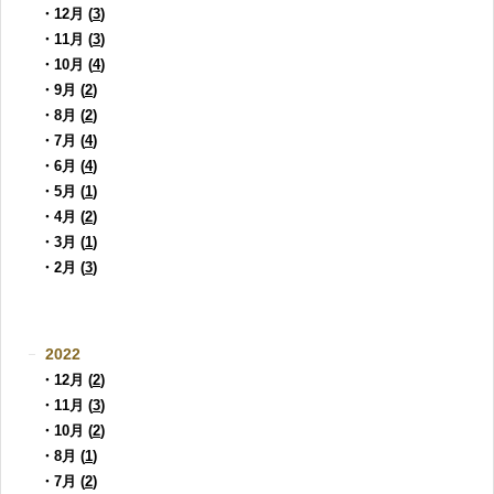
・12月 (
3
)
・11月 (
3
)
・10月 (
4
)
・9月 (
2
)
・8月 (
2
)
・7月 (
4
)
・6月 (
4
)
・5月 (
1
)
・4月 (
2
)
・3月 (
1
)
・2月 (
3
)
2022
・12月 (
2
)
・11月 (
3
)
・10月 (
2
)
・8月 (
1
)
・7月 (
2
)