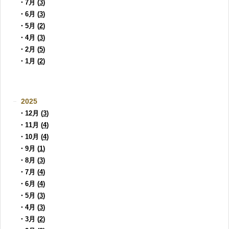
・7月 (
3
)
・6月 (
3
)
・5月 (
2
)
・4月 (
3
)
・2月 (
5
)
・1月 (
2
)
2025
・12月 (
3
)
・11月 (
4
)
・10月 (
4
)
・9月 (
1
)
・8月 (
3
)
・7月 (
4
)
・6月 (
4
)
・5月 (
3
)
・4月 (
3
)
・3月 (
2
)