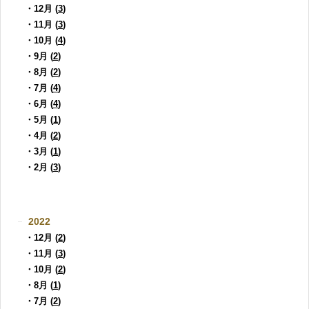
・12月 (
3
)
・11月 (
3
)
・10月 (
4
)
・9月 (
2
)
・8月 (
2
)
・7月 (
4
)
・6月 (
4
)
・5月 (
1
)
・4月 (
2
)
・3月 (
1
)
・2月 (
3
)
2022
・12月 (
2
)
・11月 (
3
)
・10月 (
2
)
・8月 (
1
)
・7月 (
2
)