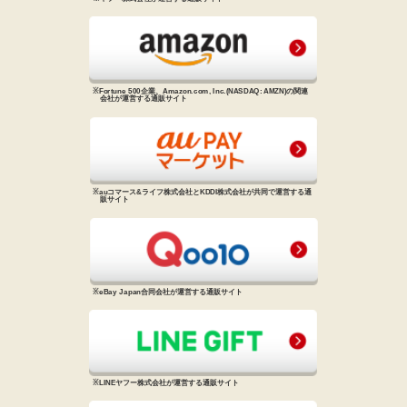
※Fortune 500企業、Amazon.com, Inc.
(NASDAQ: AMZN)の関連
会社が
運営する通販サイト
※auコマース&ライフ株式会社と
KDDI株式会社が共同で運営する
通
販サイト
※eBay Japan合同会社が運営する
通販サイト
※LINEヤフー株式会社が運営する
通販サイト