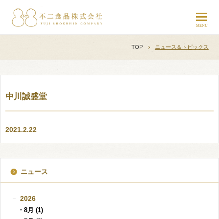
TOP
ニュース＆トピックス
中川誠盛堂
2021.2.22
ニュース
2026
・8月 (
1
)