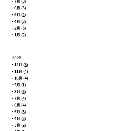
・7月 (
3
)
・6月 (
3
)
・5月 (
2
)
・4月 (
3
)
・2月 (
5
)
・1月 (
2
)
2025
・12月 (
3
)
・11月 (
4
)
・10月 (
4
)
・9月 (
1
)
・8月 (
3
)
・7月 (
4
)
・6月 (
4
)
・5月 (
3
)
・4月 (
3
)
・3月 (
2
)