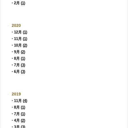
・2月 (
1
)
2020
・12月 (
1
)
・11月 (
1
)
・10月 (
2
)
・9月 (
2
)
・8月 (
1
)
・7月 (
3
)
・6月 (
3
)
2019
・11月 (
4
)
・8月 (
1
)
・7月 (
1
)
・4月 (
2
)
・3月 (
3
)