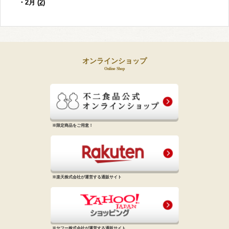
・2月 (
2
)
オンラインショップ
Online Shop
※限定商品をご用意！
※楽天株式会社が運営する通販サイト
※ヤフー株式会社が運営する通販サイト