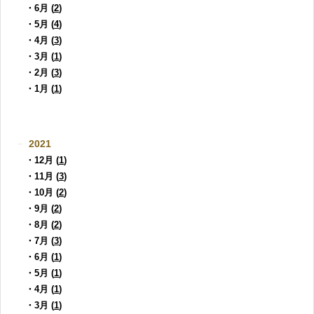
・6月 (
2
)
・5月 (
4
)
・4月 (
3
)
・3月 (
1
)
・2月 (
3
)
・1月 (
1
)
2021
・12月 (
1
)
・11月 (
3
)
・10月 (
2
)
・9月 (
2
)
・8月 (
2
)
・7月 (
3
)
・6月 (
1
)
・5月 (
1
)
・4月 (
1
)
・3月 (
1
)