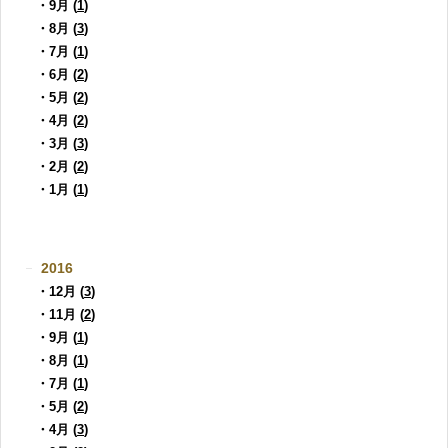
・9月 (
1
)
・8月 (
3
)
・7月 (
1
)
・6月 (
2
)
・5月 (
2
)
・4月 (
2
)
・3月 (
3
)
・2月 (
2
)
・1月 (
1
)
2016
・12月 (
3
)
・11月 (
2
)
・9月 (
1
)
・8月 (
1
)
・7月 (
1
)
・5月 (
2
)
・4月 (
3
)