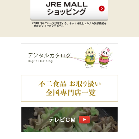
※JR東日本グループが運営する、
ネット通販とエキナカ受取機能を
備えた
ショッピングモール