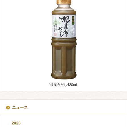
『根昆布だし420ml』
ニュース
2026