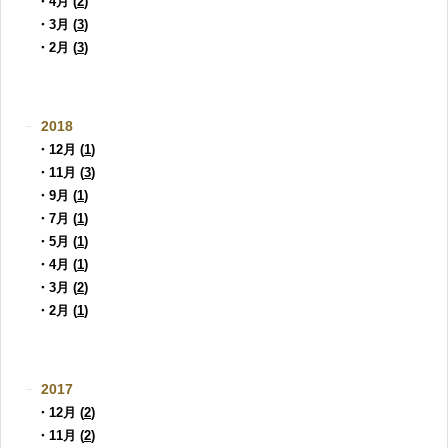
・4月 (
2
)
・3月 (
3
)
・2月 (
3
)
2018
・12月 (
1
)
・11月 (
3
)
・9月 (
1
)
・7月 (
1
)
・5月 (
1
)
・4月 (
1
)
・3月 (
2
)
・2月 (
1
)
2017
・12月 (
2
)
・11月 (
2
)