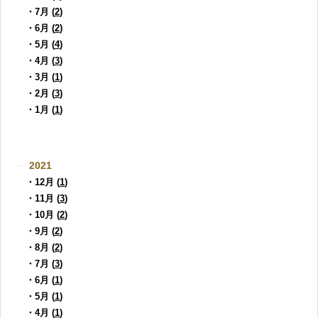
・7月 (
2
)
・6月 (
2
)
・5月 (
4
)
・4月 (
3
)
・3月 (
1
)
・2月 (
3
)
・1月 (
1
)
2021
・12月 (
1
)
・11月 (
3
)
・10月 (
2
)
・9月 (
2
)
・8月 (
2
)
・7月 (
3
)
・6月 (
1
)
・5月 (
1
)
・4月 (
1
)