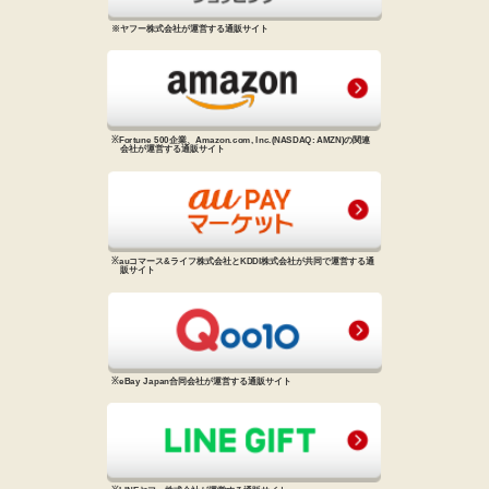
※ヤフー株式会社が運営する通販サイト
※Fortune 500企業、Amazon.com, Inc.
(NASDAQ: AMZN)の関連
会社が
運営する通販サイト
※auコマース&ライフ株式会社と
KDDI株式会社が共同で運営する
通
販サイト
※eBay Japan合同会社が運営する
通販サイト