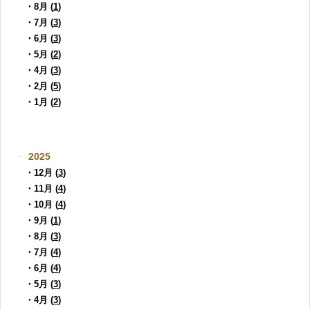
・8月 (
1
)
・7月 (
3
)
・6月 (
3
)
・5月 (
2
)
・4月 (
3
)
・2月 (
5
)
・1月 (
2
)
2025
・12月 (
3
)
・11月 (
4
)
・10月 (
4
)
・9月 (
1
)
・8月 (
3
)
・7月 (
4
)
・6月 (
4
)
・5月 (
3
)
・4月 (
3
)