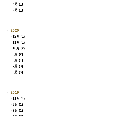
・3月 (
1
)
・2月 (
1
)
2020
・12月 (
1
)
・11月 (
1
)
・10月 (
2
)
・9月 (
2
)
・8月 (
1
)
・7月 (
3
)
・6月 (
3
)
2019
・11月 (
4
)
・8月 (
1
)
・7月 (
1
)