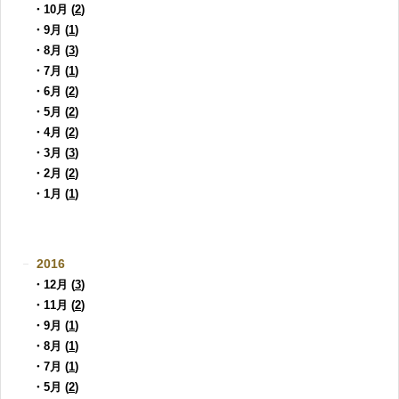
・10月 (
2
)
・9月 (
1
)
・8月 (
3
)
・7月 (
1
)
・6月 (
2
)
・5月 (
2
)
・4月 (
2
)
・3月 (
3
)
・2月 (
2
)
・1月 (
1
)
2016
・12月 (
3
)
・11月 (
2
)
・9月 (
1
)
・8月 (
1
)
・7月 (
1
)
・5月 (
2
)