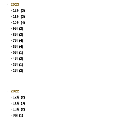
2023
・12月 (
3
)
・11月 (
3
)
・10月 (
4
)
・9月 (
2
)
・8月 (
2
)
・7月 (
4
)
・6月 (
4
)
・5月 (
1
)
・4月 (
2
)
・3月 (
1
)
・2月 (
3
)
2022
・12月 (
2
)
・11月 (
3
)
・10月 (
2
)
・8月 (
1
)