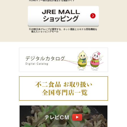
※LINEヤフー株式会社が運営する
通販サイト
※JR東日本グループが運営する、
ネット通販とエキナカ受取機能を
備えた
ショッピングモール