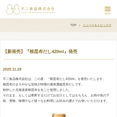
TOP
ニュース＆トピックス
【新発売】『根昆布だし420ml』発売
2025.11.28
不二食品株式会社は、この度、『根昆布だし420ml』を発売いたします。
根昆布のまろやかな旨味が特徴の液体濃縮昆布だしです。
粉砕した北海道産根昆布を丸ごと使用しました。
そのまま、もしくは希釈するだけでお出汁としてはもちろん、お肉や魚の下
味、煮物、味噌汁など様々なお料理にお好みの濃さでお使いいただけます。