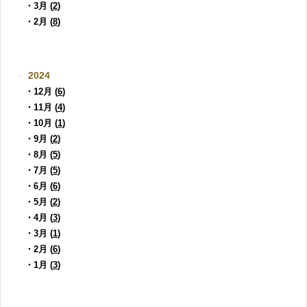
・3月 (
2
)
・2月 (
8
)
2024
・12月 (
6
)
・11月 (
4
)
・10月 (
1
)
・9月 (
2
)
・8月 (
5
)
・7月 (
5
)
・6月 (
6
)
・5月 (
2
)
・4月 (
3
)
・3月 (
1
)
・2月 (
6
)
・1月 (
3
)