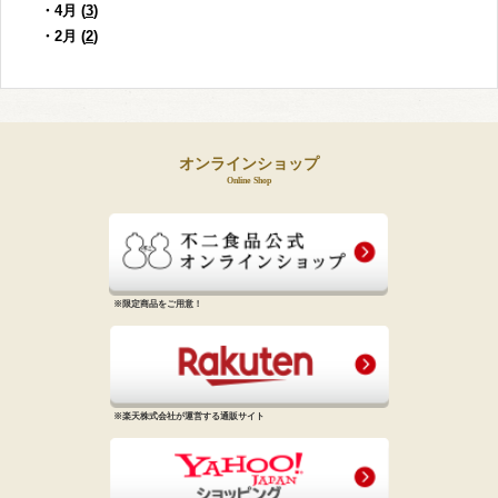
・4月 (
3
)
・2月 (
2
)
オンラインショップ
Online Shop
※限定商品をご用意！
※楽天株式会社が運営する通販サイト