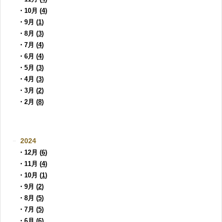
・10月 (
4
)
・9月 (
1
)
・8月 (
3
)
・7月 (
4
)
・6月 (
4
)
・5月 (
3
)
・4月 (
3
)
・3月 (
2
)
・2月 (
8
)
2024
・12月 (
6
)
・11月 (
4
)
・10月 (
1
)
・9月 (
2
)
・8月 (
5
)
・7月 (
5
)
・6月 (
6
)