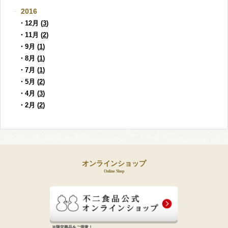
2016
・12月 (
3
)
・11月 (
2
)
・9月 (
1
)
・8月 (
1
)
・7月 (
1
)
・5月 (
2
)
・4月 (
3
)
・2月 (
2
)
オンラインショップ
Online Shop
※限定商品をご用意！