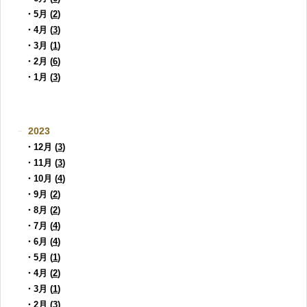
・5月 (
2
)
・4月 (
3
)
・3月 (
1
)
・2月 (
6
)
・1月 (
3
)
2023
・12月 (
3
)
・11月 (
3
)
・10月 (
4
)
・9月 (
2
)
・8月 (
2
)
・7月 (
4
)
・6月 (
4
)
・5月 (
1
)
・4月 (
2
)
・3月 (
1
)
・2月 (
3
)