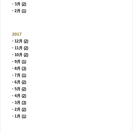
・3月 (
2
)
・2月 (
1
)
2017
・12月 (
2
)
・11月 (
2
)
・10月 (
2
)
・9月 (
1
)
・8月 (
3
)
・7月 (
1
)
・6月 (
2
)
・5月 (
2
)
・4月 (
2
)
・3月 (
3
)
・2月 (
2
)
・1月 (
1
)