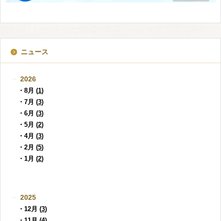
ニュース
2026
・8月 (
1
)
・7月 (
3
)
・6月 (
3
)
・5月 (
2
)
・4月 (
3
)
・2月 (
5
)
・1月 (
2
)
2025
・12月 (
3
)
・11月 (
4
)