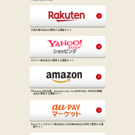
※楽天株式会社が運営する通販サイト
※ヤフー株式会社が運営する通販サイト
※Fortune 500企業、Amazon.com, Inc.
(NASDAQ: AMZN)の関連
会社が
運営する通販サイト
※auコマース&ライフ株式会社と
KDDI株式会社が共同で運営する
通
販サイト