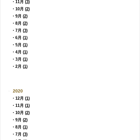
・11月 (
3
)
・10月 (
2
)
・9月 (
2
)
・8月 (
2
)
・7月 (
3
)
・6月 (
1
)
・5月 (
1
)
・4月 (
1
)
・3月 (
1
)
・2月 (
1
)
2020
・12月 (
1
)
・11月 (
1
)
・10月 (
2
)
・9月 (
2
)
・8月 (
1
)
・7月 (
3
)