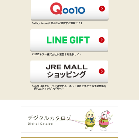
※eBay Japan合同会社が運営する
通販サイト
※LINEヤフー株式会社が運営する
通販サイト
※JR東日本グループが運営する、
ネット通販とエキナカ受取機能を
備えた
ショッピングモール