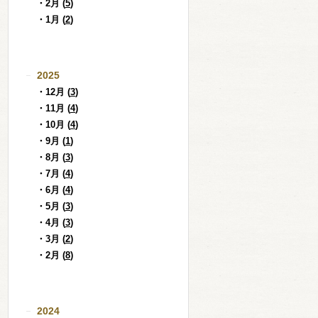
・2月 (
5
)
・1月 (
2
)
2025
・12月 (
3
)
・11月 (
4
)
・10月 (
4
)
・9月 (
1
)
・8月 (
3
)
・7月 (
4
)
・6月 (
4
)
・5月 (
3
)
・4月 (
3
)
・3月 (
2
)
・2月 (
8
)
2024