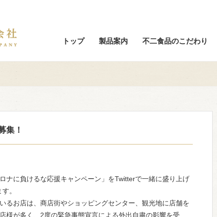
トップ
製品案内
不二食品のこだわり
募集！
ナに負けるな応援キャンペーン」をTwitterで一緒に盛り上げ
ます。
いるお店は、商店街やショッピングセンター、観光地に店舗を
店様が多く、2度の緊急事態宣言による外出自粛の影響を受