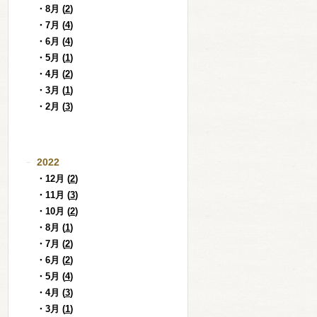
・8月 (
2
)
・7月 (
4
)
・6月 (
4
)
・5月 (
1
)
・4月 (
2
)
・3月 (
1
)
・2月 (
3
)
2022
・12月 (
2
)
・11月 (
3
)
・10月 (
2
)
・8月 (
1
)
・7月 (
2
)
・6月 (
2
)
・5月 (
4
)
・4月 (
3
)
・3月 (
1
)