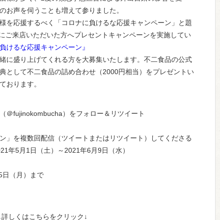
のお声を伺うことも増えて参りました。
様を応援するべく「コロナに負けるな応援キャンペーン」と題
店様にご来店いただいた方へプレセントキャンペーンを実施してい
負けるな応援キャンペーン』
緒に盛り上げてくれる方を大募集いたします。不二食品の公式
典として不二食品の詰め合わせ（2000円相当）をプレゼントい
ております。
ujinokombucha）をフォロー＆リツイート
ン」を複数回配信（ツイートまたはリツイート）してくださる
1年5月1日（土）～2021年6月9日（水）
月5日（月）まで
↓詳しくはこちらをクリック↓