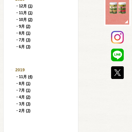
・12月 (
1
)
・11月 (
1
)
・10月 (
2
)
・9月 (
2
)
・8月 (
1
)
・7月 (
3
)
・6月 (
3
)
2019
・11月 (
4
)
・8月 (
1
)
・7月 (
1
)
・4月 (
2
)
・3月 (
3
)
・2月 (
3
)