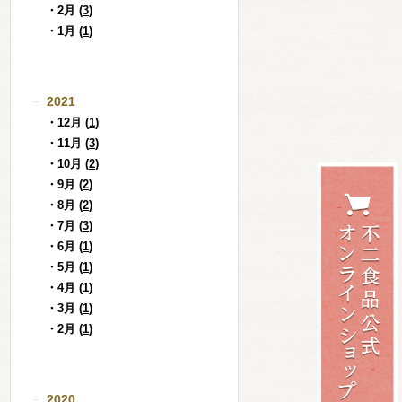
・2月 (
3
)
・1月 (
1
)
2021
・12月 (
1
)
・11月 (
3
)
・10月 (
2
)
・9月 (
2
)
・8月 (
2
)
・7月 (
3
)
・6月 (
1
)
・5月 (
1
)
・4月 (
1
)
・3月 (
1
)
・2月 (
1
)
2020