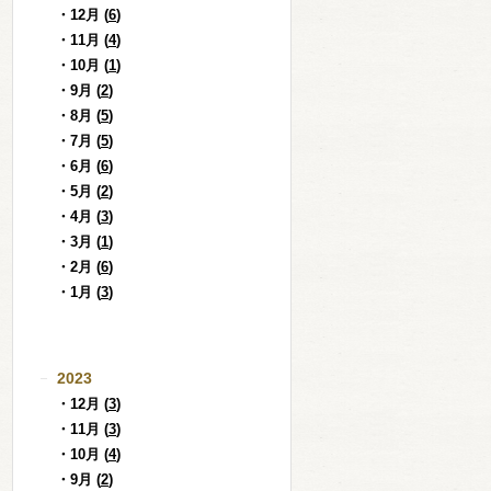
・12月 (
6
)
・11月 (
4
)
・10月 (
1
)
・9月 (
2
)
・8月 (
5
)
・7月 (
5
)
・6月 (
6
)
・5月 (
2
)
・4月 (
3
)
・3月 (
1
)
・2月 (
6
)
・1月 (
3
)
2023
・12月 (
3
)
・11月 (
3
)
・10月 (
4
)
・9月 (
2
)