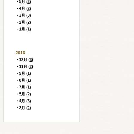
・5月 (
2
)
・4月 (
2
)
・3月 (
3
)
・2月 (
2
)
・1月 (
1
)
2016
・12月 (
3
)
・11月 (
2
)
・9月 (
1
)
・8月 (
1
)
・7月 (
1
)
・5月 (
2
)
・4月 (
3
)
・2月 (
2
)