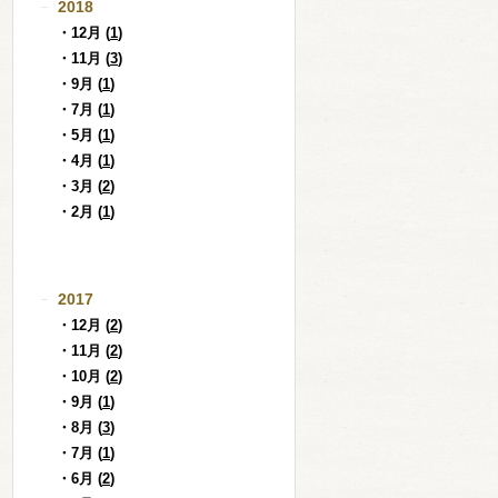
2018
・12月 (
1
)
・11月 (
3
)
・9月 (
1
)
・7月 (
1
)
・5月 (
1
)
・4月 (
1
)
・3月 (
2
)
・2月 (
1
)
2017
・12月 (
2
)
・11月 (
2
)
・10月 (
2
)
・9月 (
1
)
・8月 (
3
)
・7月 (
1
)
・6月 (
2
)