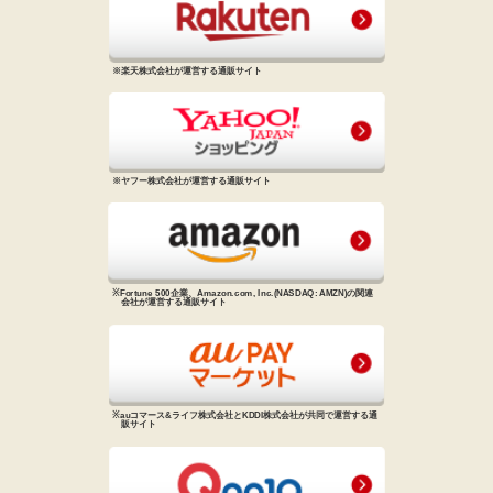
※楽天株式会社が運営する通販サイト
※ヤフー株式会社が運営する通販サイト
※Fortune 500企業、Amazon.com, Inc.
(NASDAQ: AMZN)の関連
会社が
運営する通販サイト
※auコマース&ライフ株式会社と
KDDI株式会社が共同で運営する
通
販サイト