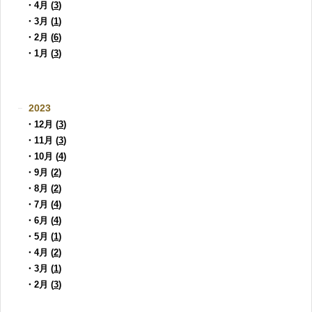
・4月 (
3
)
・3月 (
1
)
・2月 (
6
)
・1月 (
3
)
2023
・12月 (
3
)
・11月 (
3
)
・10月 (
4
)
・9月 (
2
)
・8月 (
2
)
・7月 (
4
)
・6月 (
4
)
・5月 (
1
)
・4月 (
2
)
・3月 (
1
)
・2月 (
3
)