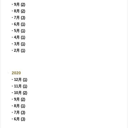
・9月 (
2
)
・8月 (
2
)
・7月 (
3
)
・6月 (
1
)
・5月 (
1
)
・4月 (
1
)
・3月 (
1
)
・2月 (
1
)
2020
・12月 (
1
)
・11月 (
1
)
・10月 (
2
)
・9月 (
2
)
・8月 (
1
)
・7月 (
3
)
・6月 (
3
)