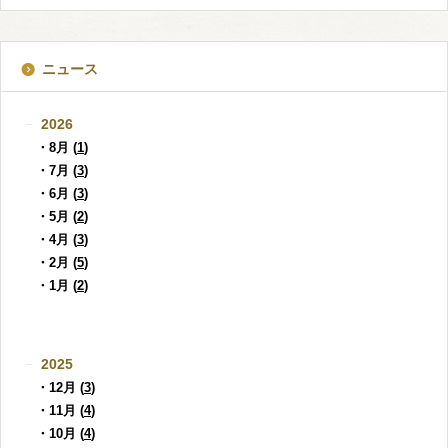
ニュース
2026
・8月 (
1
)
・7月 (
3
)
・6月 (
3
)
・5月 (
2
)
・4月 (
3
)
・2月 (
5
)
・1月 (
2
)
2025
・12月 (
3
)
・11月 (
4
)
・10月 (
4
)