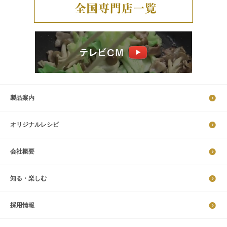
製品案内
オリジナルレシピ
会社概要
知る・楽しむ
採​用​情​報