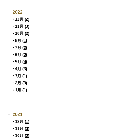
2022
・12月 (
2
)
・11月 (
3
)
・10月 (
2
)
・8月 (
1
)
・7月 (
2
)
・6月 (
2
)
・5月 (
4
)
・4月 (
3
)
・3月 (
1
)
・2月 (
3
)
・1月 (
1
)
2021
・12月 (
1
)
・11月 (
3
)
・10月 (
2
)