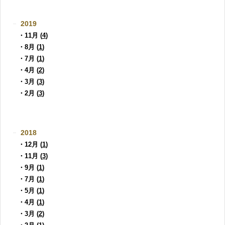
2019
・11月 (
4
)
・8月 (
1
)
・7月 (
1
)
・4月 (
2
)
・3月 (
3
)
・2月 (
3
)
2018
・12月 (
1
)
・11月 (
3
)
・9月 (
1
)
・7月 (
1
)
・5月 (
1
)
・4月 (
1
)
・3月 (
2
)