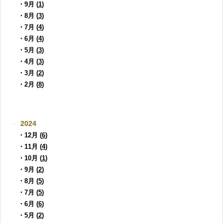
・9月 (
1
)
・8月 (
3
)
・7月 (
4
)
・6月 (
4
)
・5月 (
3
)
・4月 (
3
)
・3月 (
2
)
・2月 (
8
)
2024
・12月 (
6
)
・11月 (
4
)
・10月 (
1
)
・9月 (
2
)
・8月 (
5
)
・7月 (
5
)
・6月 (
6
)
・5月 (
2
)