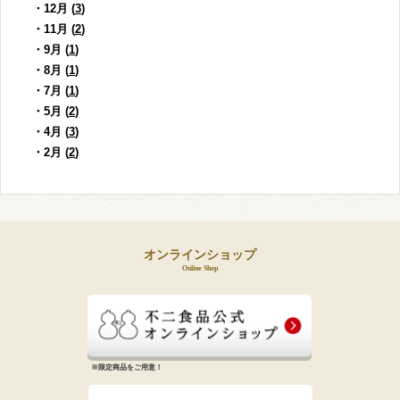
・12月 (
3
)
・11月 (
2
)
・9月 (
1
)
・8月 (
1
)
・7月 (
1
)
・5月 (
2
)
・4月 (
3
)
・2月 (
2
)
オンラインショップ
Online Shop
※限定商品をご用意！