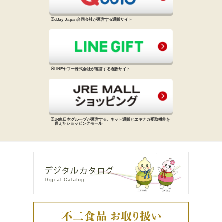
※eBay Japan合同会社が運営する
通販サイト
※LINEヤフー株式会社が運営する
通販サイト
※JR東日本グループが運営する、
ネット通販とエキナカ受取機能を
備えた
ショッピングモール