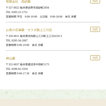
地図
有限会社 高砂園
〒327-0022 栃木県佐野市高砂町2856
TEL 0283-22-1751
営業時間 平日 9:00-19:00 土日祝 9:00-18:00 休日 木曜
地図
お茶の石塚園・サラダ館上三川店
〒329-0611 栃木県河内郡上三川町上三川4229-3
TEL 0285-56-2007
営業時間 9:00-19:00 休日 月曜
地図
神山園
〒322-0037 栃木県鹿沼市中田町1175
TEL 0289-62-3334
営業時間 9:00-17:30 休日 木曜