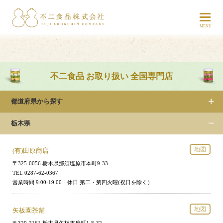
不二食品 お取り扱い 全国専門店
都道府県から探す
栃木県
地図
(有)田原商店
〒325-0056 栃木県那須塩原市本町9-33
TEL 0287-62-0367
営業時間 9:00-19:00 休日 第二・第四火曜(祝日を除く）
地図
矢板園茶舗