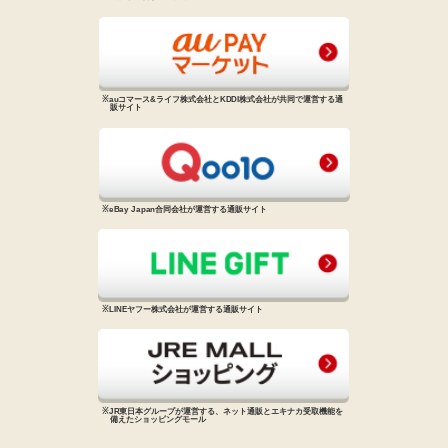
※auコマース&ライフ株式会社と
KDDI株式会社が共同で運営する
通
販サイト
※eBay Japan合同会社が運営する
通販サイト
※LINEヤフー株式会社が運営する
通販サイト
※JR東日本グループが運営する、
ネット通販とエキナカ受取機能を
備えた
ショッピングモール