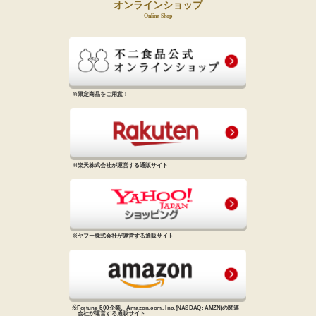
オンラインショップ
Online Shop
※限定商品をご用意！
※楽天株式会社が運営する通販サイト
※ヤフー株式会社が運営する通販サイト
※Fortune 500企業、Amazon.com, Inc.
(NASDAQ: AMZN)の関連
会社が
運営する通販サイト