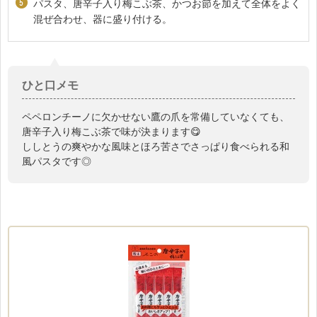
パスタ、唐辛子入り梅こぶ茶、かつお節を加えて全体をよく
混ぜ合わせ、器に盛り付ける。
ひと口メモ
ペペロンチーノに欠かせない鷹の爪を常備していなくても、
唐辛子入り梅こぶ茶で味が決まります😋
ししとうの爽やかな風味とほろ苦さでさっぱり食べられる和
風パスタです◎