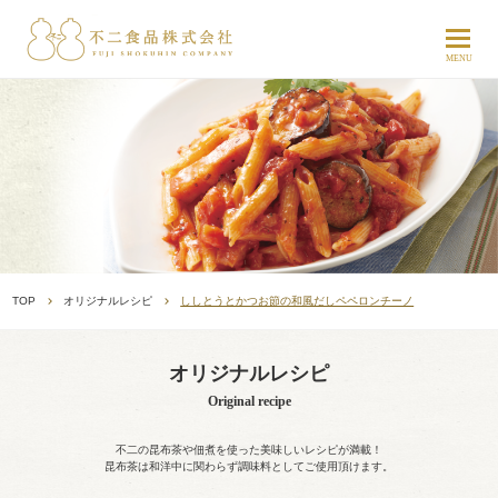
TOP
オリジナルレシピ
ししとうとかつお節の和風だしペペロンチーノ
オリジナルレシピ
Original recipe
不二の昆布茶や佃煮を使った美味しいレシピが満載！
昆布茶は和洋中に関わらず調味料としてご使用頂けます。