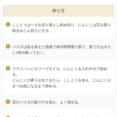
作り方
ししとうはヘタを切り落とし斜め切り、にんにくは芯を取り
除きみじん切りにする。
パスタは塩を加えた熱湯で表示時間通り茹で、茹で汁は大さ
じ1杯分取っておく。
フライパンにオリーブオイル、にんにくを入れ中火で炒め
る。
にんにくの香りが出てきたら、ししとうを加え、にんにくが
きつね色になるまで炒める。
②のパスタの茹で汁を加え、よく混ぜる。