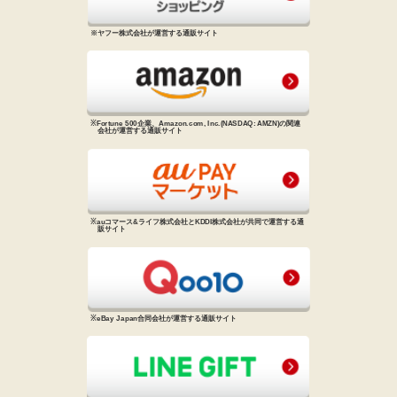
※ヤフー株式会社が運営する通販サイト
※Fortune 500企業、Amazon.com, Inc.
(NASDAQ: AMZN)の関連
会社が
運営する通販サイト
※auコマース&ライフ株式会社と
KDDI株式会社が共同で運営する
通
販サイト
※eBay Japan合同会社が運営する
通販サイト