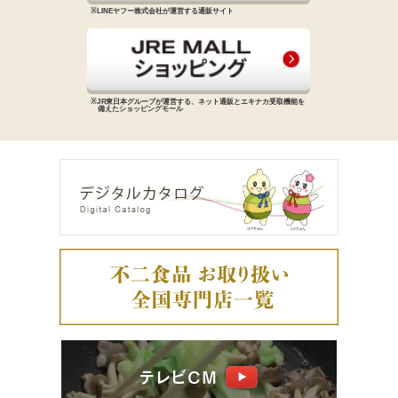
※LINEヤフー株式会社が運営する
通販サイト
※JR東日本グループが運営する、
ネット通販とエキナカ受取機能を
備えた
ショッピングモール