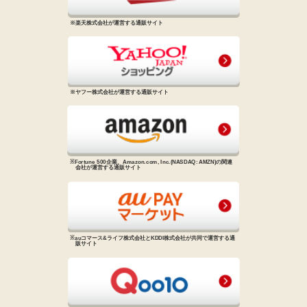
※楽天株式会社が運営する通販サイト
※ヤフー株式会社が運営する通販サイト
※Fortune 500企業、Amazon.com, Inc.
(NASDAQ: AMZN)の関連
会社が
運営する通販サイト
※auコマース&ライフ株式会社と
KDDI株式会社が共同で運営する
通
販サイト