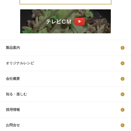
製品案内
オリジナルレシピ
会社概要
知る・楽しむ
採​用​情​報
お問合せ