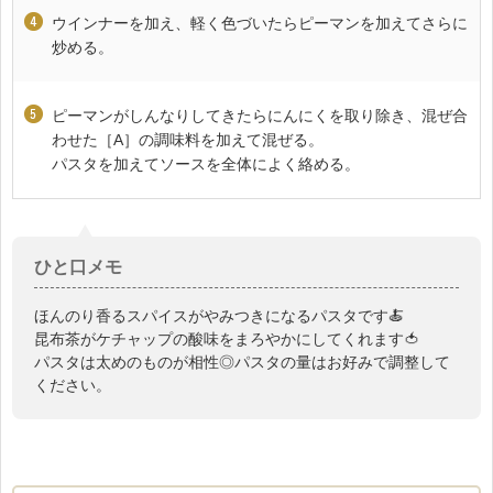
ウインナーを加え、軽く色づいたらピーマンを加えてさらに
炒める。
ピーマンがしんなりしてきたらにんにくを取り除き、混ぜ合
わせた［A］の調味料を加えて混ぜる。
パスタを加えてソースを全体によく絡める。
ひと口メモ
ほんのり香るスパイスがやみつきになるパスタです🍝
昆布茶がケチャップの酸味をまろやかにしてくれます🍅
パスタは太めのものが相性◎パスタの量はお好みで調整して
ください。