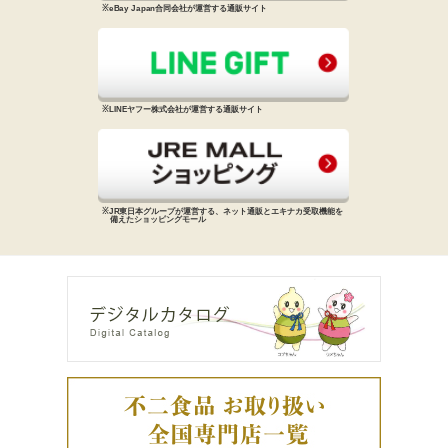
※eBay Japan合同会社が運営する
通販サイト
※LINEヤフー株式会社が運営する
通販サイト
※JR東日本グループが運営する、
ネット通販とエキナカ受取機能を
備えた
ショッピングモール