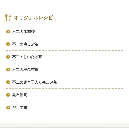
オリジナルレシピ
不二の昆布茶
不二の梅こぶ茶
不二のしいたけ茶
不二の根昆布茶
不二の唐辛子入り梅こぶ茶
昆布佃煮
だし昆布