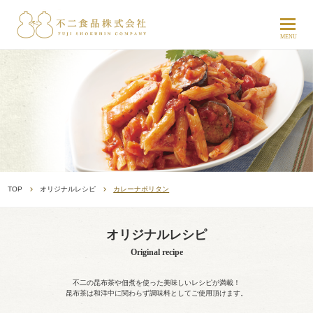
TOP
オリジナルレシピ
カレーナポリタン
オリジナルレシピ
Original recipe
不二の昆布茶や佃煮を使った美味しいレシピが満載！
昆布茶は和洋中に関わらず調味料としてご使用頂けます。