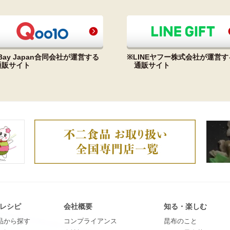
Bay Japan合同会社が運営する
※LINEヤフー株式会社が運営す
通販サイト
通販サイト
レシピ
会社概要
知る・楽しむ
品から探す
コンプライアンス
昆​布​の​こ​と