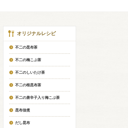
オリジナルレシピ
不二の昆布茶
不二の梅こぶ茶
不二のしいたけ茶
不二の根昆布茶
不二の唐辛子入り梅こぶ茶
昆布佃煮
だし昆布