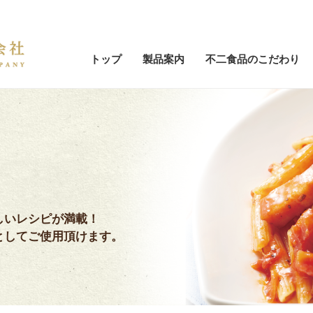
トップ
製品案内
不二食品のこだわり
しいレシピが満載！
としてご使用頂けます。