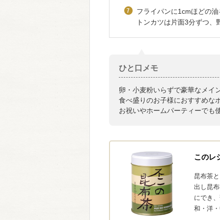
フライパンに1cmほどの油
トンカツは片面3分ずつ、
ひと口メモ
卵・小麦粉いらずで豪華なメイン
食べ盛りのお子様におすすめなボ
お祝いやホームパーティーでも使
このレ
昆布茶と
出し昆布
にでき、
和・洋・