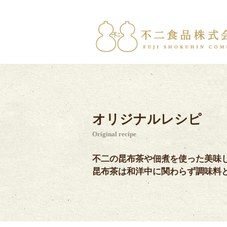
オリジナルレシピ
Original recipe
不二の昆布茶や佃煮を使った美味
昆布茶は和洋中に関わらず調味料