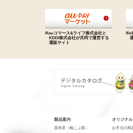
※auコマース&ライフ株式会社と
※e
KDDI株式会社が共同で運営する
通販サイト
製品案内
オリジナル
昆布茶（梅こぶ茶）
お手元の商