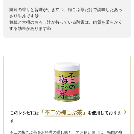
舞茸の香りと旨味が引き立つ、梅こぶ茶だけで調味したあっ
さり牛丼です😋
舞茸と大根のおろし汁が持っている酵素は、肉質を柔らかく
する効果があります👍
「
不二の梅こぶ茶
」
このレシピには
を使用しておりま
す
不二の梅こぶ茶をお料理の隠し味としてお使い頂けば、梅肉の爽