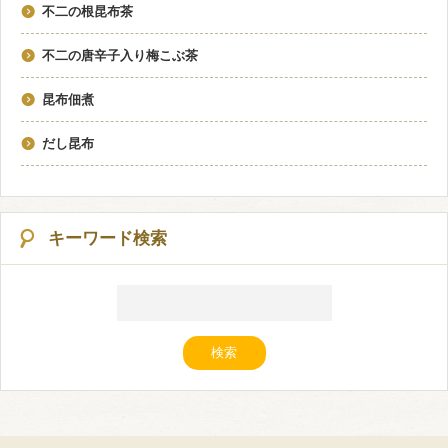
不二の根昆布茶
不二の唐辛子入り梅こぶ茶
昆布佃煮
だし昆布
キーワード検索