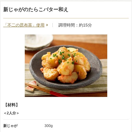
新じゃがのたらこバター和え
「不二の昆布茶」使用
調理時間：約15分
【材料】
＜2人分＞
新じゃが
300g