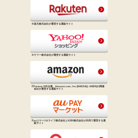
※楽天株式会社が運営する通販サイト
※ヤフー株式会社が運営する通販サイト
※Fortune 500企業、Amazon.com, Inc.
(NASDAQ: AMZN)の関連
会社が
運営する通販サイト
※auコマース&ライフ株式会社と
KDDI株式会社が共同で運営する
通
販サイト