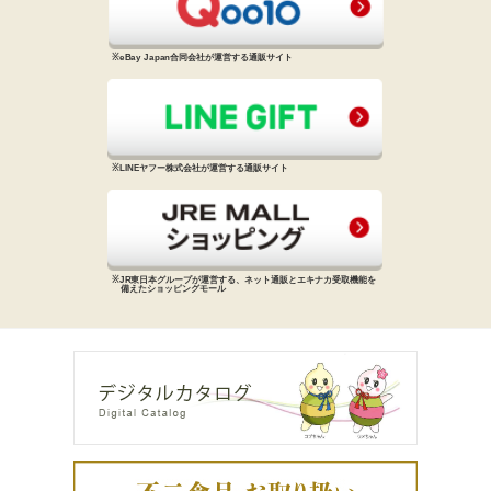
※eBay Japan合同会社が運営する
通販サイト
※LINEヤフー株式会社が運営する
通販サイト
※JR東日本グループが運営する、
ネット通販とエキナカ受取機能を
備えた
ショッピングモール