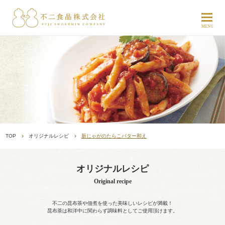
TOP
オリジナルレシピ
新じゃがのたらこバター和え
オリジナルレシピ
Original recipe
不二の昆布茶や佃煮を使った美味しいレシピが満載！
昆布茶は和洋中に関わらず調味料としてご使用頂けます。