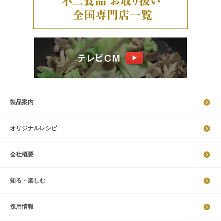
製品案内
オリジナルレシピ
会社概要
知る・楽しむ
採​用​情​報