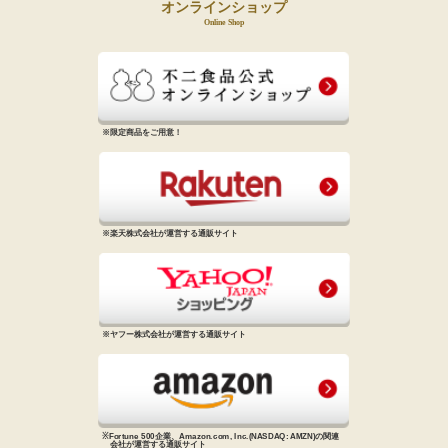
オンラインショップ
Online Shop
※限定商品をご用意！
※楽天株式会社が運営する通販サイト
※ヤフー株式会社が運営する通販サイト
※Fortune 500企業、Amazon.com, Inc.
(NASDAQ: AMZN)の関連
会社が
運営する通販サイト