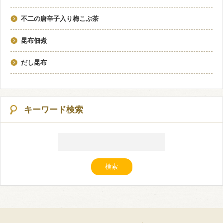
不二の唐辛子入り梅こぶ茶
昆布佃煮
だし昆布
キーワード検索