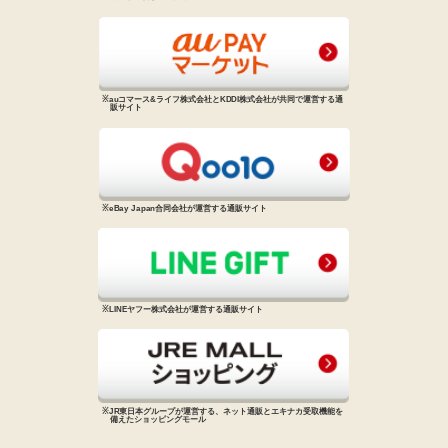
※auコマース&ライフ株式会社と
KDDI株式会社が共同で運営する
通
販サイト
※eBay Japan合同会社が運営する
通販サイト
※LINEヤフー株式会社が運営する
通販サイト
※JR東日本グループが運営する、
ネット通販とエキナカ受取機能を
備えた
ショッピングモール