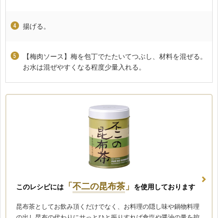
揚げる。
【梅肉ソース】梅を包丁でたたいてつぶし、材料を混ぜる。
お水は混ぜやすくなる程度少量入れる。
「
不二の昆布茶
」
このレシピには
を使用しております
昆布茶としてお飲み頂くだけでなく、お料理の隠し味や鍋物料理
の出し昆布の代わりにサっとひと振りすれば食塩や醤油の量を控