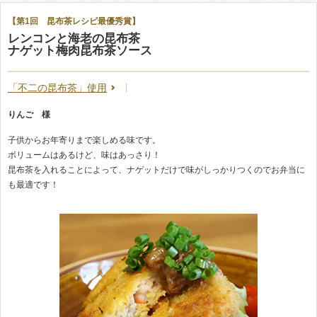
【第1回 昆布茶レシピ最優秀賞】
レンコンと海老の昆布茶
ナゲット梅肉昆布茶ソース
「不二の昆布茶」使用
りんご 様
子供からお年寄りまで楽しめる味です。
ボリュームはあるけど、味はあっさり！
昆布茶を入れることによって、ナゲットだけで味がしっかりつくのでお弁当に
も最適です！