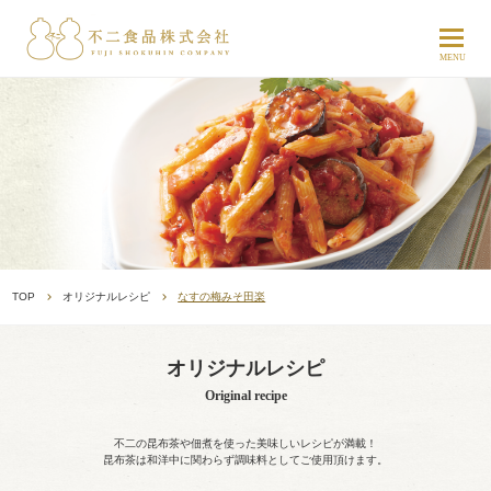
TOP
オリジナルレシピ
なすの梅みそ田楽
オリジナルレシピ
Original recipe
不二の昆布茶や佃煮を使った美味しいレシピが満載！
昆布茶は和洋中に関わらず調味料としてご使用頂けます。