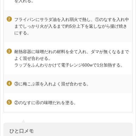
を入れる。
フライパンにサラダ油を入れ弱火で熱し、①のなすを入れ中
までしっかり火が入るまで約5分上下を返しながら揚げ焼き
にする。
耐熱容器に味噌だれの材料を全て入れ、ダマが無くなるまで
よく混ぜ合わせる。
ラップをふんわりかけて電子レンジ600wで1分加熱する。
③に梅こぶ茶を入れよく混ぜ合わせる。
②のなすに④の味噌だれを塗る。
ひと口メモ