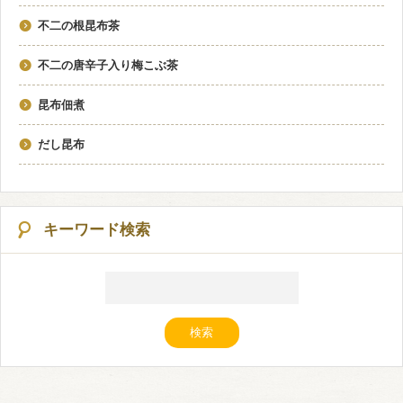
不二の根昆布茶
不二の唐辛子入り梅こぶ茶
昆布佃煮
だし昆布
キーワード検索