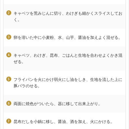
キャベツを荒みじんに切り、わけぎも細かくスライスしてお
く。
卵を溶いた中に小麦粉、水、山芋、醤油を加えよく混ぜる。
キャベツ、わけぎ、昆布、ごはんと生地を合わせよくかき混
ぜる。
フライパンを火にかけ弱火にし油をしき、生地を流した上に
豚バラのせる。
両面に焼色がついたら、器に移して出来上がり。
昆布だしを小鍋に移し、醤油、酒を加え、火にかける。