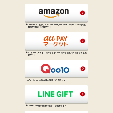
※Fortune 500企業、Amazon.com, Inc.
(NASDAQ: AMZN)の関連
会社が
運営する通販サイト
※auコマース&ライフ株式会社と
KDDI株式会社が共同で運営する
通
販サイト
※eBay Japan合同会社が運営する
通販サイト
※LINEヤフー株式会社が運営する
通販サイト