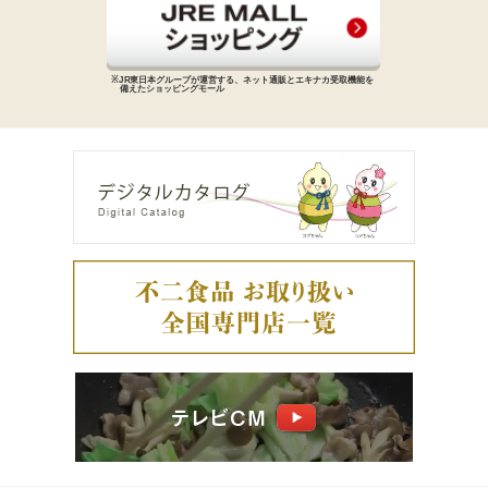
※JR東日本グループが運営する、
ネット通販とエキナカ受取機能を
備えた
ショッピングモール