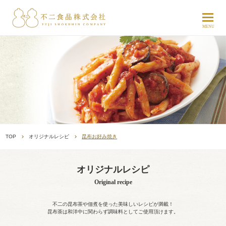
TOP
オリジナルレシピ
昆布お好み焼き
オリジナルレシピ
Original recipe
不二の昆布茶や佃煮を使った美味しいレシピが満載！
昆布茶は和洋中に関わらず調味料としてご使用頂けます。