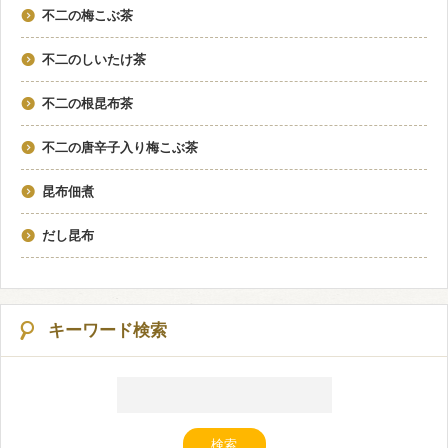
不二の梅こぶ茶
不二のしいたけ茶
不二の根昆布茶
不二の唐辛子入り梅こぶ茶
昆布佃煮
だし昆布
キーワード検索