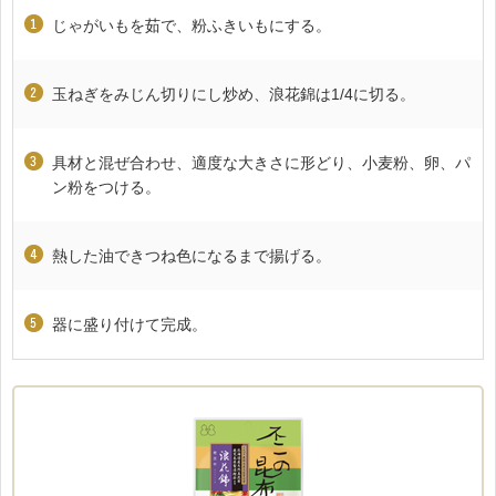
じゃがいもを茹で、粉ふきいもにする。
玉ねぎをみじん切りにし炒め、浪花錦は1/4に切る。
具材と混ぜ合わせ、適度な大きさに形どり、小麦粉、卵、パ
ン粉をつける。
熱した油できつね色になるまで揚げる。
器に盛り付けて完成。