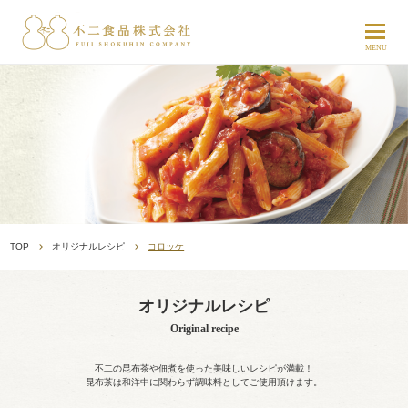
TOP
オリジナルレシピ
コロッケ
オリジナルレシピ
Original recipe
不二の昆布茶や佃煮を使った美味しいレシピが満載！
昆布茶は和洋中に関わらず調味料としてご使用頂けます。