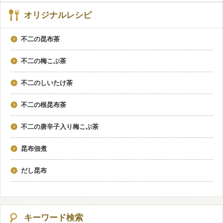
オリジナルレシピ
不二の昆布茶
不二の梅こぶ茶
不二のしいたけ茶
不二の根昆布茶
不二の唐辛子入り梅こぶ茶
昆布佃煮
だし昆布
キーワード検索