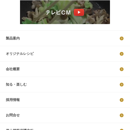
製品案内
オリジナルレシピ
会社概要
知る・楽しむ
採​用​情​報
お問合せ