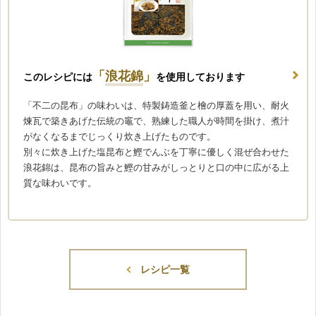
「
浪花錦
」
このレシピには
を使用しております
「不二の昆布」の味わいは、特製鋳造釜と檜の厚蓋を用い、耐火
煉瓦で築きあげた伝統の竈で、熟練した職人が時間を掛け、煮汁
がなくなるまでじっくり炊き上げたものです。
別々に炊き上げた塩昆布と鰹でんぶを丁寧に優しく混ぜ合わせた
浪花錦は、昆布の旨みと鰹の甘みがしっとりと口の中に広がる上
質な味わいです。
レシピ一覧