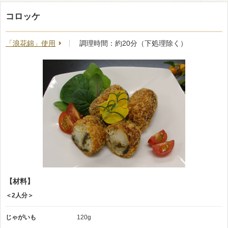
コロッケ
「浪花錦」使用
調理時間：約20分（下処理除く）
【材料】
＜2人分＞
じゃがいも
120g