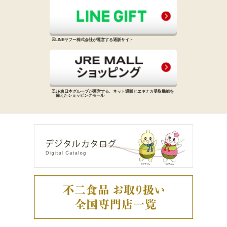
※LINEヤフー株式会社が運営する
通販サイト
※JR東日本グループが運営する、
ネット通販とエキナカ受取機能を
備えた
ショッピングモール