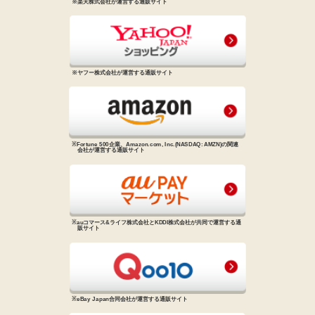
※楽天株式会社が運営する通販サイト
※ヤフー株式会社が運営する通販サイト
※Fortune 500企業、Amazon.com, Inc.
(NASDAQ: AMZN)の関連
会社が
運営する通販サイト
※auコマース&ライフ株式会社と
KDDI株式会社が共同で運営する
通
販サイト
※eBay Japan合同会社が運営する
通販サイト