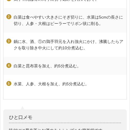
白菜は食べやすい大きさにそぎ切りに、水菜は5cmの長さに
切り、人参・大根はピーラーでリボン状に削る。
鍋に水、酒、①の鶏手羽元を入れ強火にかけ、沸騰したらア
クを取り除き中火にして約10分煮込む。
白菜と昆布茶を加え、約5分煮込む。
水菜、人参、大根を加え、約5分煮込む。
ひと口メモ