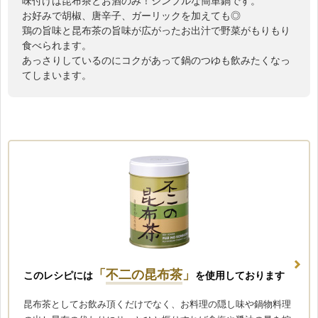
味付けは昆布茶とお酒のみ！シンプルな簡単鍋です。
お好みで胡椒、唐辛子、ガーリックを加えても◎
鶏の旨味と昆布茶の旨味が広がったお出汁で野菜がもりもり
食べられます。
あっさりしているのにコクがあって鍋のつゆも飲みたくなっ
てしまいます。
「
不二の昆布茶
」
このレシピには
を使用しております
昆布茶としてお飲み頂くだけでなく、お料理の隠し味や鍋物料理