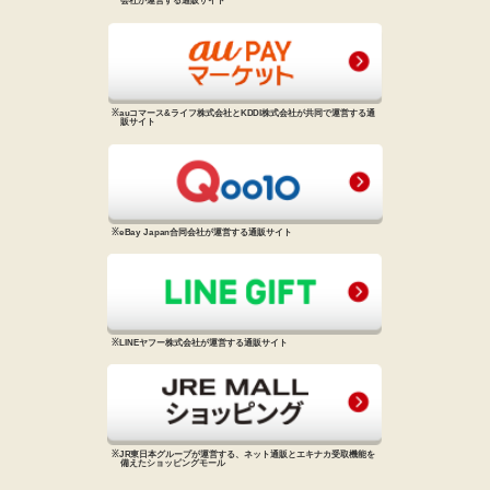
会社が
運営する通販サイト
※auコマース&ライフ株式会社と
KDDI株式会社が共同で運営する
通
販サイト
※eBay Japan合同会社が運営する
通販サイト
※LINEヤフー株式会社が運営する
通販サイト
※JR東日本グループが運営する、
ネット通販とエキナカ受取機能を
備えた
ショッピングモール