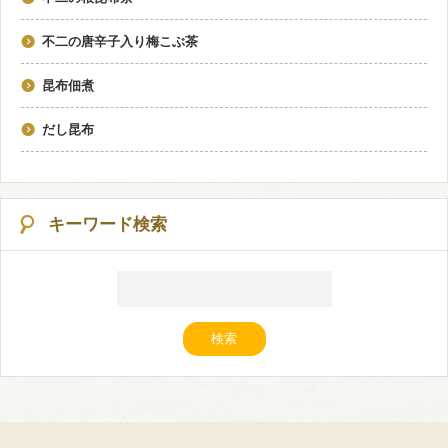
不二の唐辛子入り梅こぶ茶
昆布佃煮
だし昆布
キーワード検索