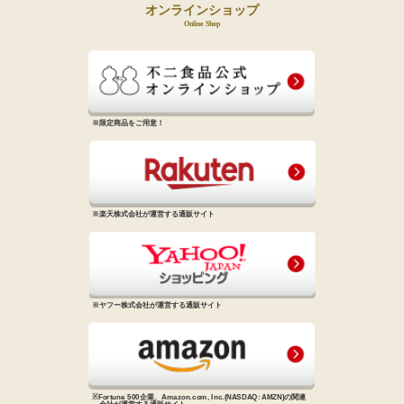
オンラインショップ
Online Shop
※限定商品をご用意！
※楽天株式会社が運営する通販サイト
※ヤフー株式会社が運営する通販サイト
※Fortune 500企業、Amazon.com, Inc.
(NASDAQ: AMZN)の関連