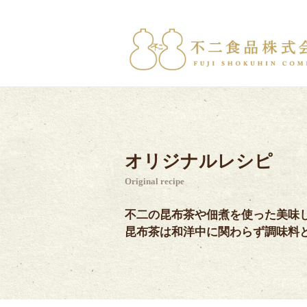
オリジナルレシピ
Original recipe
不二の昆布茶や佃煮を使った美味
昆布茶は和洋中に関わらず調味料