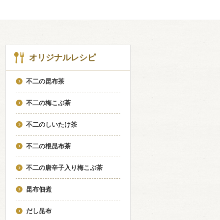
オリジナルレシピ
不二の昆布茶
不二の梅こぶ茶
不二のしいたけ茶
不二の根昆布茶
不二の唐辛子入り梅こぶ茶
昆布佃煮
だし昆布