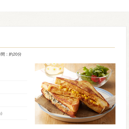
間：約20分
g）
）