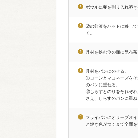
ボウルに卵を割り入れ溶き
②の卵液をバットに移して
く。
具材を挟む側の面に昆布茶
具材をパンにのせる。
①コーンとマヨネーズをそ
のパンに重ねる。
②しらすとのりをそれぞれ
さえ、しらすのパンに重ね
フライパンにオリーブオイ
と焼き色がつくまで全面を