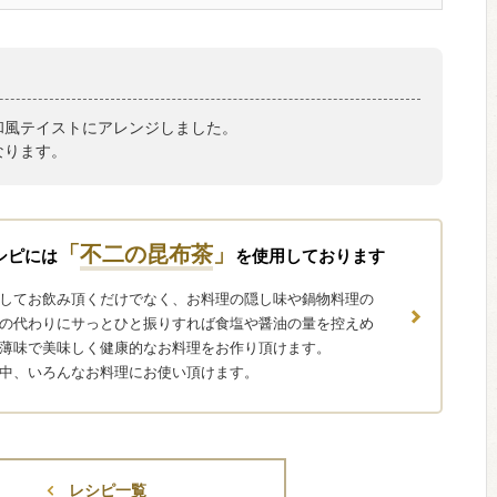
和風テイストにアレンジしました。
なります。
「
不二の昆布茶
」
シピには
を使用しております
してお飲み頂くだけでなく、お料理の隠し味や鍋物料理の
の代わりにサっとひと振りすれば食塩や醤油の量を控えめ
薄味で美味しく健康的なお料理をお作り頂けます。
中、いろんなお料理にお使い頂けます。
レシピ一覧