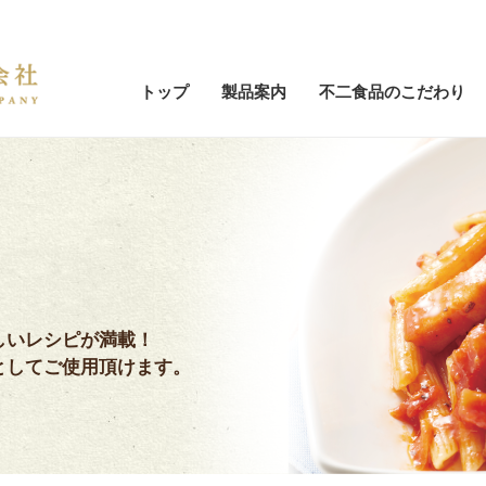
トップ
製品案内
不二食品のこだわり
しいレシピが満載！
としてご使用頂けます。