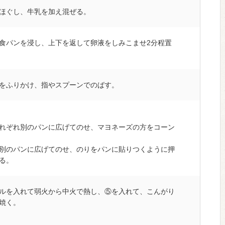
ほぐし、牛乳を加え混ぜる。
食パンを浸し、上下を返して卵液をしみこませ2分程置
をふりかけ、指やスプーンでのばす。
れぞれ別のパンに広げてのせ、マヨネーズの方をコーン
別のパンに広げてのせ、のりをパンに貼りつくように押
る。
ルを入れて弱火から中火で熱し、⑤を入れて、こんがり
焼く。