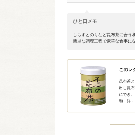
ひと口メモ
しらすとのりなど昆布茶に合う
簡単な調理工程で豪華な食事に
このレ
昆布茶と
出し昆布
にでき、
和・洋・