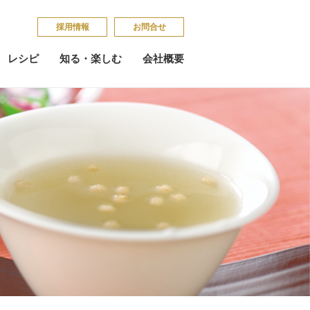
採​用​情​報
お問合せ
レシピ
知る・楽しむ
会社概要