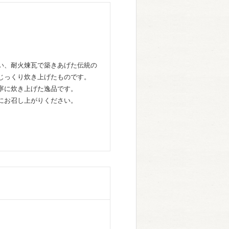
い、耐火煉瓦で築きあげた伝統の
じっくり炊き上げたものです。
寧に炊き上げた逸品です。
にお召し上がりください。