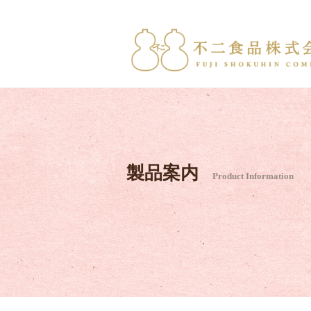
製品案内
Product Information