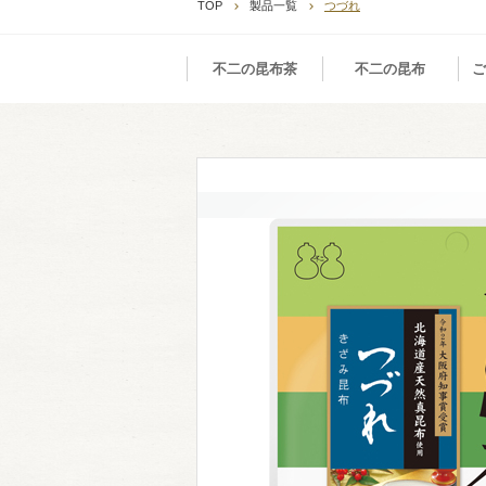
TOP
製品一覧
つづれ
不二の昆布茶
不二の昆布
ご