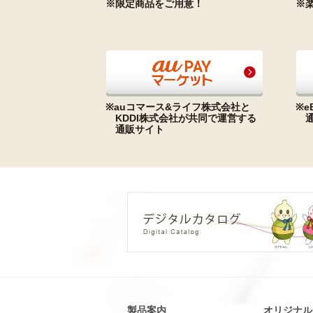
※限定商品をご用意！
※
※auコマース&ライフ株式会社と
※e
KDDI株式会社が共同で運営する
通販サイト
製品案内
オリジナル