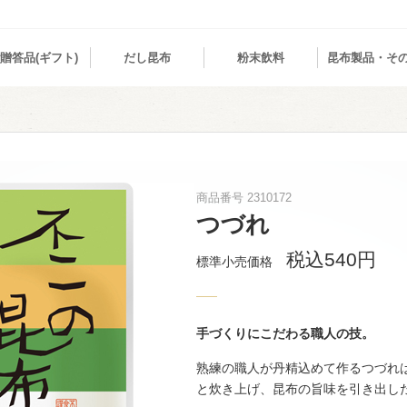
贈答品(ギフト)
だし昆布
粉末飲料
昆布製品・そ
商品番号 2310172
つづれ
税込540円
標準小売価格
手づくりにこだわる職人の技。
熟練の職人が丹精込めて作るつづれ
と炊き上げ、昆布の旨味を引き出し