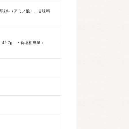
調味料（アミノ酸）、甘味料
：42.7g ・食塩相当量：