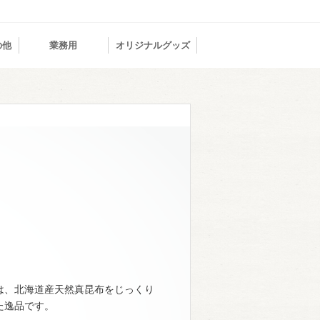
の他
業務用
オリジナルグッズ
は、北海道産天然真昆布をじっくり
た逸品です。